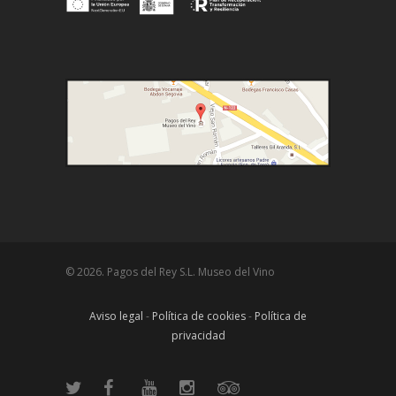
© 2026. Pagos del Rey S.L. Museo del Vino
Aviso legal
-
Política de cookies
-
Política de
privacidad