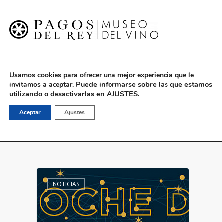
English
Usamos cookies para ofrecer una mejor experiencia que le
Puede informarse sobre las que estamos
invitamos a aceptar.
utilizando o desactivarlas en
AJUSTES
.
abril 2016
Aceptar
Ajustes
NOTICIAS