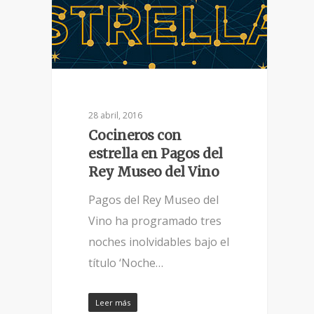
28 abril, 2016
Cocineros con
estrella en Pagos del
Rey Museo del Vino
Pagos del Rey Museo del
Vino ha programado tres
noches inolvidables bajo el
título ‘Noche…
Leer más