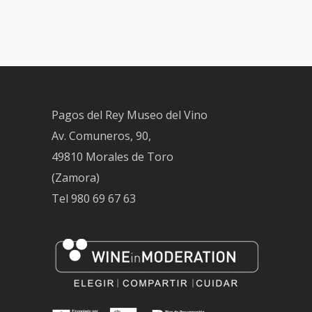
Pagos del Rey Museo del Vino
Av. Comuneros, 90,
49810 Morales de Toro
(Zamora)
Tel
980 69 67 63