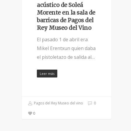
acústico de Soleá
Morente en la sala de
barricas de Pagos del
Rey Museo del Vino
El pasado 1 de abril era
Mikel Erentxun quien daba
el pistoletazo de salida al…
Leer más
Pagos del Rey Museo del vino
0
0