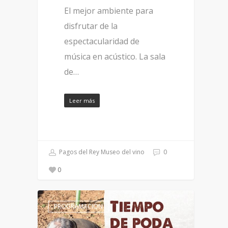
El mejor ambiente para
disfrutar de la
espectacularidad de
música en acústico. La sala
de…
Leer más
Pagos del Rey Museo del vino
0
0
PROGRAMACIÓN