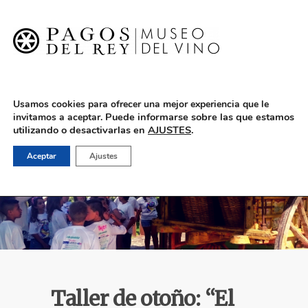
English
Usamos cookies para ofrecer una mejor experiencia que le
Puede informarse sobre las que estamos
invitamos a aceptar.
utilizando o desactivarlas en
AJUSTES
.
Aceptar
Ajustes
Taller de otoño: “El