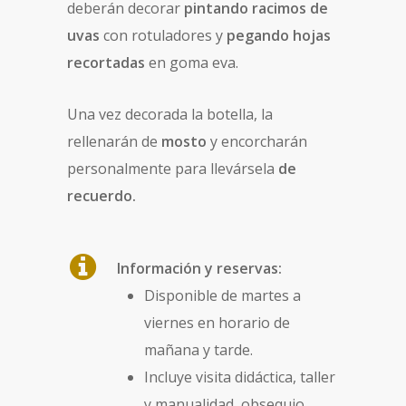
deberán decorar
pintando racimos de
uvas
con rotuladores y
pegando hojas
recortadas
en goma eva.
Una vez decorada la botella, la
rellenarán de
mosto
y encorcharán
personalmente para llevársela
de
recuerdo.
Información y reservas:
Disponible de martes a
viernes en horario de
mañana y tarde.
Incluye visita didáctica, taller
y manualidad, obsequio