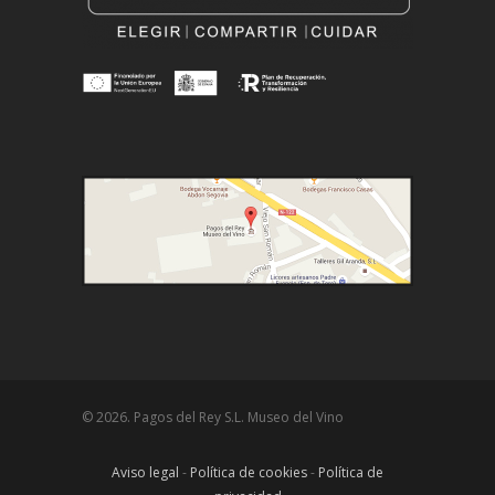
© 2026. Pagos del Rey S.L. Museo del Vino
Aviso legal
-
Política de cookies
-
Política de