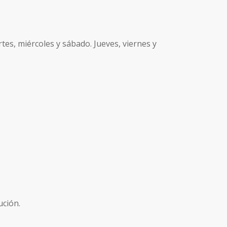
es, miércoles y sábado. Jueves, viernes y
ución.