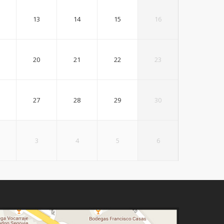
13
14
15
16
20
21
22
23
27
28
29
30
3
4
5
6