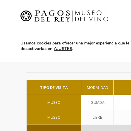
Usamos cookies para ofrecer una mejor experiencia que le 
desactivarlas en
AJUSTES
.
TIPO DE VISITA
MODALIDAD
MUSEO
GUIADA
MUSEO
LIBRE