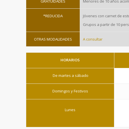
GRATUIDADES
Menores de 10 años acom
*REDUCIDA
Jóvenes con carnet de es
Grupos a partir de 10 pe
OTRAS MODALIDADES
A consultar
HORARIOS
De martes a sábado
Domingos y Festivos
Lunes