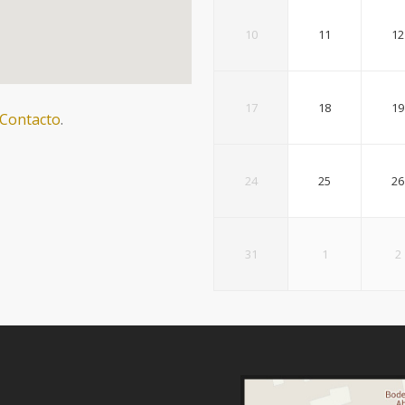
10
11
12
17
18
19
 Contacto
.
24
25
26
31
1
2