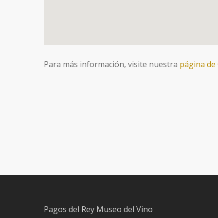
Para más información, visite nuestra
página de
Pagos del Rey Museo del Vino