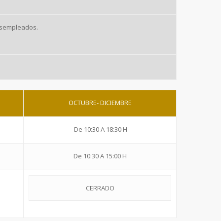
desempleados.
OCTUBRE- DICIEMBRE
De 10:30 A 18:30 H
De 10:30 A 15:00 H
CERRADO