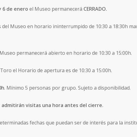
y 6 de enero
el Museo permanecerá
CERRADO.
 del Museo en horario ininterrumpido de 10:30 a 18:30h mart
 Museo permanecerá abierto en horario de 10:30 a 15:00h.
e Toro el Horario de apertura es de 10:30 a 15:00h.
0h
. Mínimo 5 personas por grupo. Sujeto a disponibilidad.
dmitirán visitas una hora antes del cierre.
determinadas fechas que puedan ser de interés para la instit