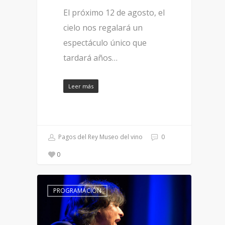
El próximo 12 de agosto, el
cielo nos regalará un
espectáculo único que
tardará años…
Leer más
Pagos del Rey Museo del vino
0
0
PROGRAMACIÓN