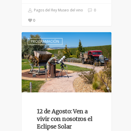
Pagos del Rey Museo del vino
0
0
PROGRAMACIÓN
12 de Agosto: Ven a
vivir con nosotros el
Eclipse Solar