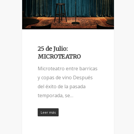
25 de Julio:
MICROTEATRO
Microteatro entre barricas
y copas de vino Después
del éxito de la pasada
temporada, se…
Leer más