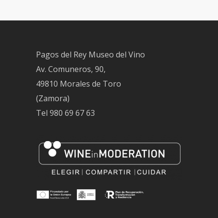
Pagos del Rey Museo del Vino
Av. Comuneros, 90,
49810 Morales de Toro
(Zamora)
Tel
980 69 67 63