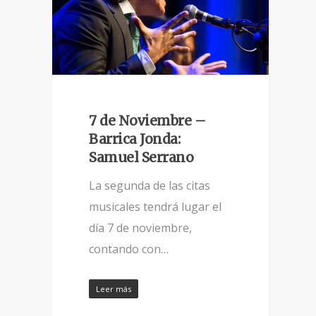
7 de Noviembre –
Barrica Jonda:
Samuel Serrano
La segunda de las citas
musicales tendrá lugar el
día 7 de noviembre,
contando con…
Leer más