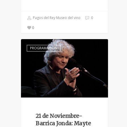
Pagos del Rey Museo del vino
0
0
PROGRAMACIÓN
21 de Noviembre-
Barrica Jonda: Mayte