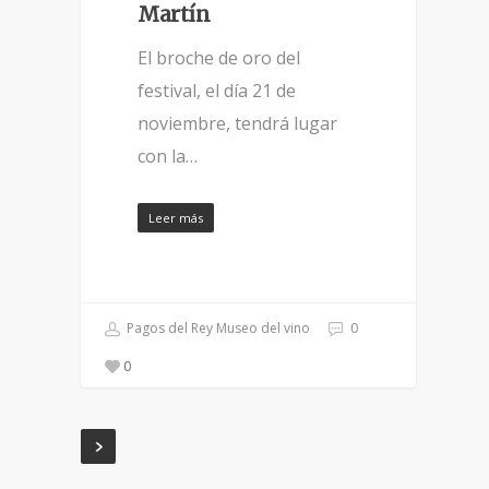
Martín
El broche de oro del
festival, el día 21 de
noviembre, tendrá lugar
con la…
Leer más
Pagos del Rey Museo del vino
0
0