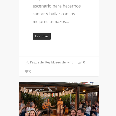
escenario para hacernos
cantar y bailar con los
mejores temazos…
Leer más
Pagos del Rey Museo del vino
0
0
PROGRAMACIÓN