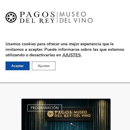
English
Usamos cookies para ofrecer una mejor experiencia que le
Puede informarse sobre las que estamos
invitamos a aceptar.
utilizando o desactivarlas en
AJUSTES
.
Programación
Aceptar
Ajustes
PROGRAMACIÓN