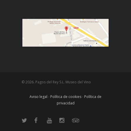
© 2026. Pagos del Rey S.L. Museo del Vino
Aviso legal
-
Política de cookies
-
Política de
privacidad