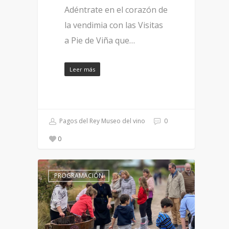
Adéntrate en el corazón de
la vendimia con las Visitas
a Pie de Viña que…
Leer más
Pagos del Rey Museo del vino
0
0
PROGRAMACIÓN