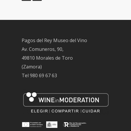
Pagos del Rey Museo del Vino
Av. Comuneros, 90,
49810 Morales de Toro
(Zamora)
Tel
980 69 67 63