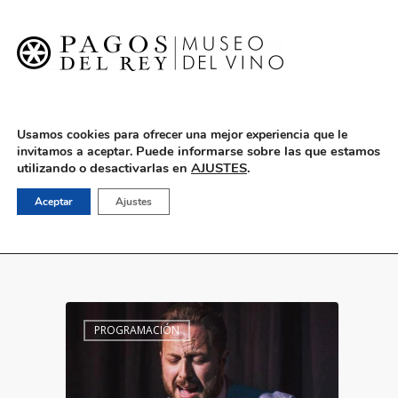
English
Usamos cookies para ofrecer una mejor experiencia que le
Puede informarse sobre las que estamos
invitamos a aceptar.
utilizando o desactivarlas en
AJUSTES
.
Programación
Aceptar
Ajustes
PROGRAMACIÓN