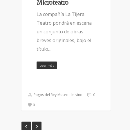
Microteatro
La compañía La Tijera
Teatro pondrá en escena
un conjunto de obras
breves originales, bajo el
título…
Leer más
Pagos del Rey Museo del vino
0
0