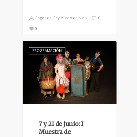
Pagos del Rey Museo del vino
0
0
PROGRAMACIÓN
7 y 21 de junio: I
Muestra de