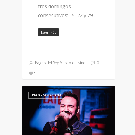
tres domingos
consecutivos: 15, 22 y 29…
Leer más
Pagos del Rey Museo del vino
0
1
PROGRAMACIÓN