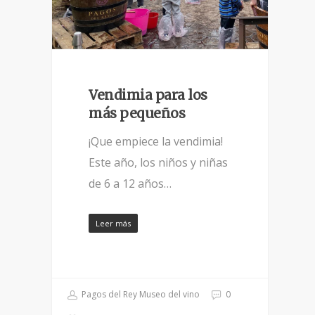
Vendimia para los
más pequeños
¡Que empiece la vendimia!
Este año, los niños y niñas
de 6 a 12 años…
Leer más
Pagos del Rey Museo del vino
0