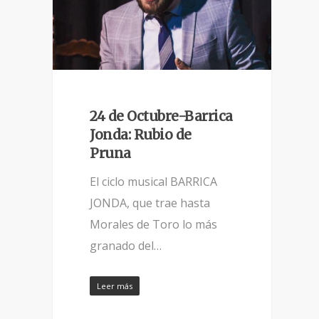
24 de Octubre-Barrica
Jonda: Rubio de
Pruna
El ciclo musical BARRICA
JONDA, que trae hasta
Morales de Toro lo más
granado del…
Leer más