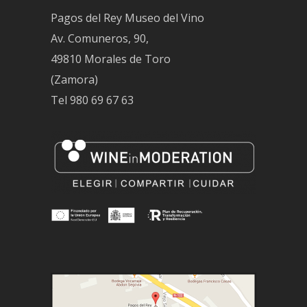
Pagos del Rey Museo del Vino
Av. Comuneros, 90,
49810 Morales de Toro
(Zamora)
Tel
980 69 67 63