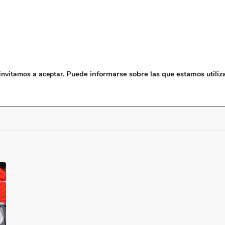
NOSOTROS
MUSEO
BLO
Puede informarse sobre las que estamos utiliz
invitamos a aceptar.