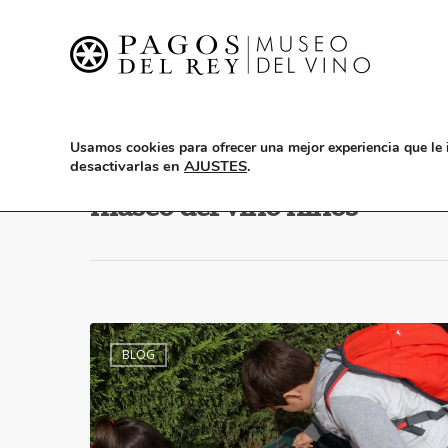
Usamos cookies para ofrecer una mejor experiencia que le 
Tag
desactivarlas en
AJUSTES
.
museo del vino niños
BLOG