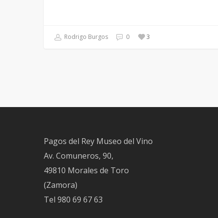
Rodrigo Burgos
0
3
Pagos del Rey Museo del Vino
Av. Comuneros, 90,
49810 Morales de Toro
(Zamora)
Tel
980 69 67 63