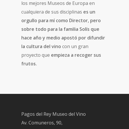
los mejores Museos de Europa en
cualquiera de sus disciplinas
es un
orgullo para mí como Director, pero
sobre todo para la familia Solís que
hace año y medio apostó por difundir
la cultura del vino
con un gran
proyecto que
empieza a recoger sus
frutos.
Pagos del Rey Museo del Vino
Av. Comuneros, 90,