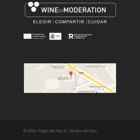
© 2026. Pagos del Rey S.L. Museo del Vino