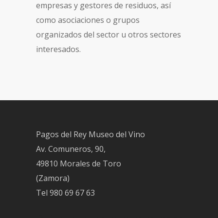
empresas y gestores de residuos, así
como asociaciones o grupos
organizados del sector u otros sectores
interesados.
Pagos del Rey Museo del Vino
Av. Comuneros, 90,
49810 Morales de Toro
(Zamora)
Tel
980 69 67 63