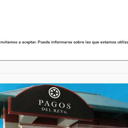
NOSOTROS
MUSEO
BLO
Puede informarse sobre las que estamos utiliz
invitamos a aceptar.
 Click