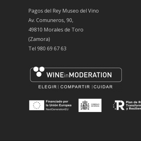
Pagos del Rey Museo del Vino
Av. Comuneros, 90,
49810 Morales de Toro
(Zamora)
Tel
980 69 67 63