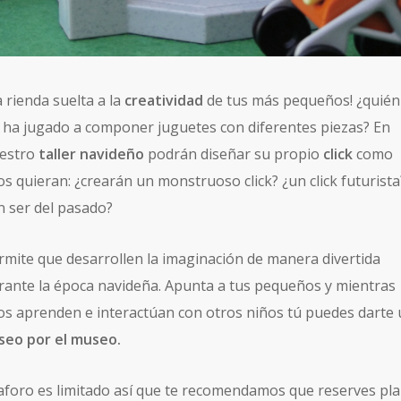
a rienda suelta a la
creatividad
de tus más pequeños! ¿quién
 ha jugado a componer juguetes con diferentes piezas? En
estro
taller navideño
podrán diseñar su propio
click
como
los quieran: ¿crearán un monstruoso click? ¿un click futurista
n ser del pasado?
rmite que desarrollen la imaginación de manera divertida
rante la época navideña. Apunta a tus pequeños y mientras
los aprenden e interactúan con otros niños tú puedes darte
seo por el museo.
 aforo es limitado así que te recomendamos que reserves pla