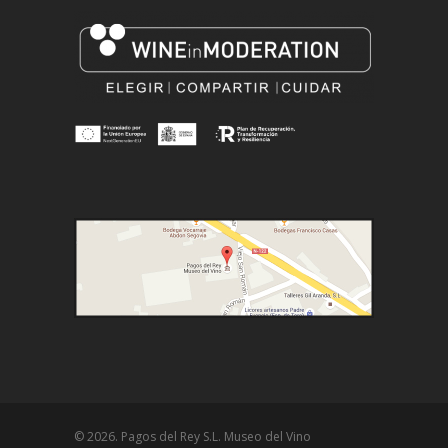
© 2026. Pagos del Rey S.L. Museo del Vino