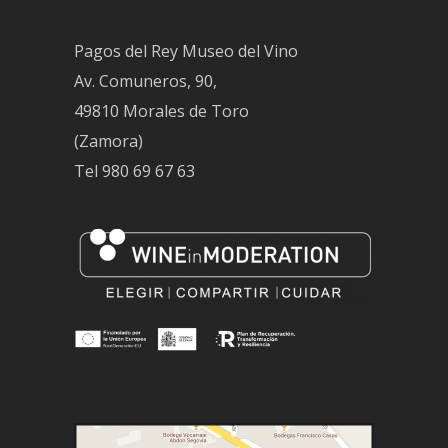
Pagos del Rey Museo del Vino
Av. Comuneros, 90,
49810 Morales de Toro
(Zamora)
Tel
980 69 67 63