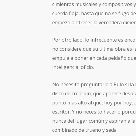
cimientos musicales y compositivos y
cuerda floja, hasta que no se fugó d
empezó a ofrecer la verdadera dimen
Por otro lado, lo infrecuente es enc
no considere que su última obra es l
empuja a poner en cada peldaño que 
inteligencia, oficio.
No necesito preguntarle a Rulo si la 
disco de creación, que aparece despu
punto más alto al que, hoy por hoy, 
escritor. Y no necesito hacerlo porq
nunca del lugar común y aspiran a la 
combinado de trueno y seda.