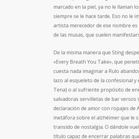
marcado en la piel, ya no le llaman l
siempre se le hace tarde. Eso no le 
artista merecedor de ese nombre es 
de las musas, que suelen manifestarse
De la misma manera que Sting desper
«Every Breath You Take», que penet
cuesta nada imaginar a Rulo abando
lazo al esqueleto de la confesional 
Tena) o al sufriente propósito de 
salvadoras servilletas de bar versos 
declaración de amor con ropajes de A
metáfora sobre el alzhéimer que le 
transido de nostalgia. O dándole vue
título capaz de encerrar palabras qu