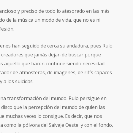
ancioso y preciso de todo lo atesorado en las más
do de la música un modo de vida, que no es ni
esión.
ienes han seguido de cerca su andadura, pues Rulo
os creadores que jamás dejan de buscar porque
s aquello que hacen continúe siendo necesidad
uscador de atmósferas, de imágenes, de riffs capaces
 a los suicidas.
una transformación del mundo. Rulo persigue en
 disco que la percepción del mundo de quien las
que muchas veces lo consigue. Es decir, que nos
ra como la pólvora del Salvaje Oeste, y con el fondo,