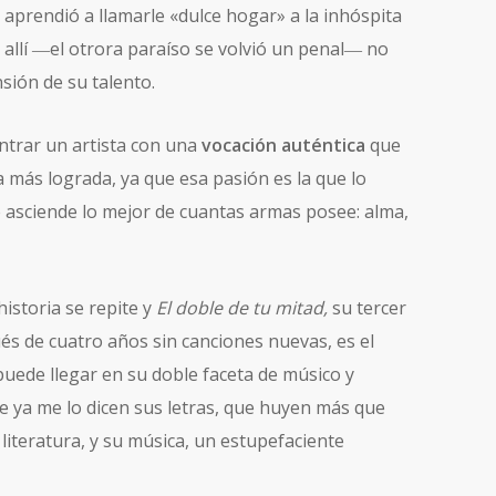
 aprendió a llamarle «dulce hogar» a la inhóspita
e allí ―el otrora paraíso se volvió un penal― no
sión de su talento.
ontrar un artista con una
vocación auténtica
que
a más lograda, ya que esa pasión es la que lo
asciende lo mejor de cuantas armas posee: alma,
historia se repite y
El doble de tu mitad,
su tercer
és de cuatro años sin canciones nuevas, es el
puede llegar en su doble faceta de músico y
ue ya me lo dicen sus letras, que huyen más que
literatura, y su música, un estupefaciente