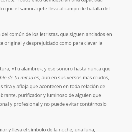
o que el samurái jefe lleva al campo de batalla del
a del común de los letristas, que siguen anclados en
e original y desprejuiciado como para clavar la
rtura, «Tu alambre», y ese sonoro hasta nunca que
ble de tu mitad
es, aun en sus versos más crudos,
es tira y afloja que acontecen en toda relación de
lebrante, purificador y luminoso de alguien que
nal y profesional y no puede evitar contárnoslo
mor y lleva el símbolo de la noche, una luna,