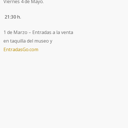
Viernes 4 de Mayo.
21:30 h.
1 de Marzo – Entradas a la venta
en taquilla del museo y
EntradasGo.com