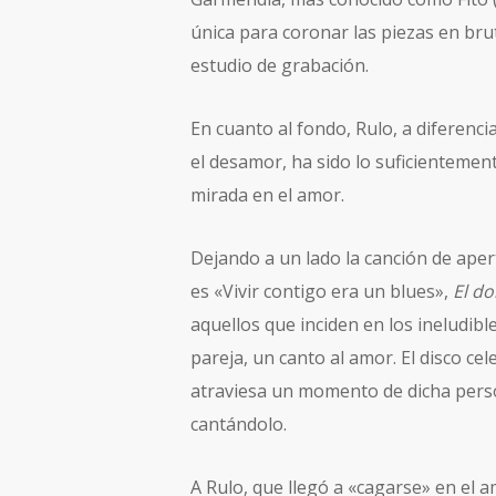
única para coronar las piezas en brut
estudio de grabación.
En cuanto al fondo, Rulo, a diferenci
el desamor, ha sido lo suficientement
mirada en el amor.
Dejando a un lado la canción de ape
es «Vivir contigo era un blues»,
El do
aquellos que inciden en los ineludibl
pareja, un canto al amor. El disco ce
atraviesa un momento de dicha perso
cantándolo.
A Rulo, que llegó a «cagarse» en el a