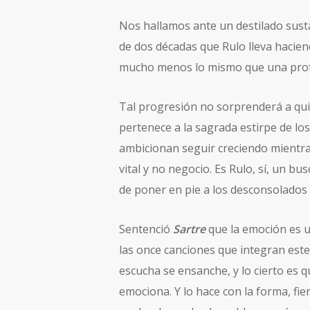
Nos hallamos ante un destilado sust
de dos décadas que Rulo lleva hacien
mucho menos lo mismo que una prof
Tal progresión no sorprenderá a qu
pertenece a la sagrada estirpe de l
ambicionan seguir creciendo mientra
vital y no negocio. Es Rulo, sí, un b
de poner en pie a los desconsolados y
Sentenció
Sartre
que la emoción es 
las once canciones que integran este
escucha se ensanche, y lo cierto es 
emociona. Y lo hace con la forma, fie