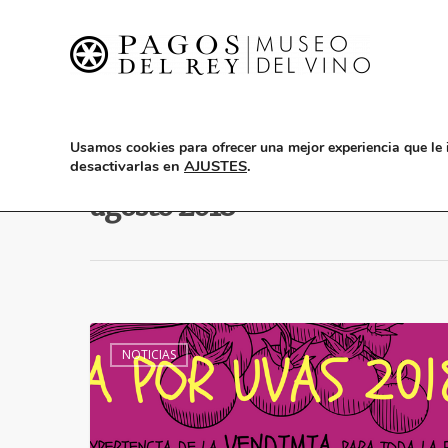
Usamos cookies para ofrecer una mejor experiencia que le 
Monthly Archives
desactivarlas en
AJUSTES
.
agosto 2018
NOTICIAS