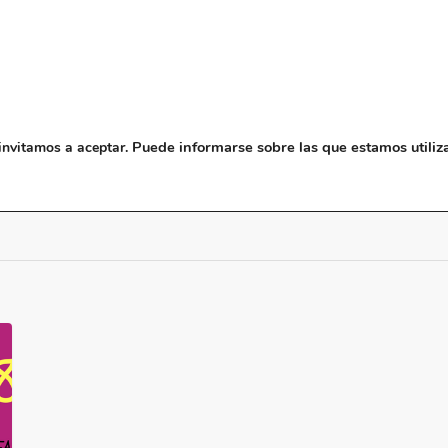
NOSOTROS
MUSEO
BLO
Puede informarse sobre las que estamos utiliz
invitamos a aceptar.