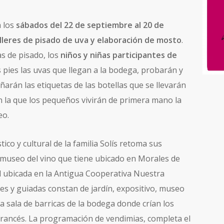
á los
sábados del 22 de septiembre al 20 de
lleres de pisado de uva y elaboración de mosto
.
as de pisado, los
niños y niñas participantes de
pies las uvas que llegan a la bodega, probarán y
arán las etiquetas de las botellas que se llevarán
n la que los pequeños vivirán de primera mano la
eo.
ico y cultural de la familia Solís retoma sus
el museo del vino que tiene ubicado en Morales de
l ubicada en la Antigua Cooperativa Nuestra
bres y guiadas constan de jardín, expositivo, museo
la sala de barricas de la bodega donde crían los
francés. La programación de vendimias, completa el