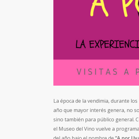
La época de la vendimia, durante los
año que mayor interés genera, no sol
sino también para público general. C
el Museo del Vino vuelve a programar
del año bajo el nombre de
“A por Uv