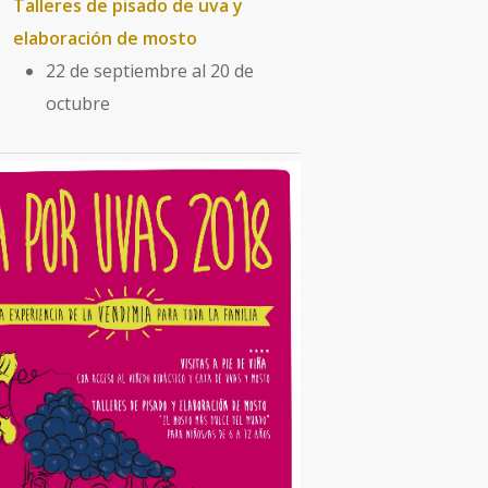
Talleres de pisado de uva y
elaboración de mosto
22 de septiembre al 20 de
octubre