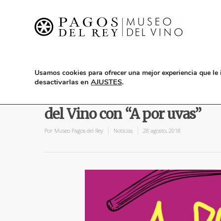
Usamos cookies para ofrecer una mejor experiencia que le 
desactivarlas en
AJUSTES
.
La vendimia para toda la fa
del Vino con “A por uvas”
Por
Museo Pagos del Rey
Noticias
28 agosto, 2018