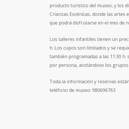
producto turístico del museo, y los d
Crianzas Escénicas, donde las artes e
que podrá disfrutarse en el mes de 
Los talleres infantiles tienen un prec
h. Los cupos son limitados y se requie
también programadas a las 11:30 h. s
por persona, acotándose los grupos
Toda la información y reservas están
teléfono de museo: 980696763