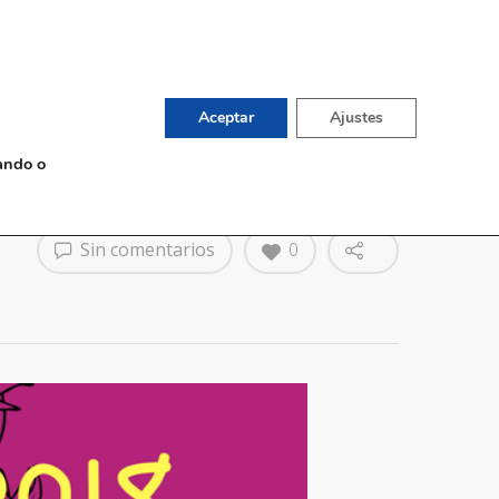
English
TIENDA DE VINOS
G
CONTACTO
Aceptar
Ajustes
ando o
Sin comentarios
0