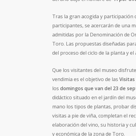
Tras la gran acogida y participación 
participantes, se acercarán de una ma
admitidas por la Denominación de Or
Toro. Las propuestas diseñadas para
del proceso del ciclo de la planta y e
Que los visitantes del museo disfrut
vendimia es el objetivo de las
Visitas
los
domingos que van del 23 de sept
didáctico situado en el jardín del mu
mano los tipos de plantas, probar dis
visitas a pie de viña, completan el r
elaboración del vino, su historia y cu
y económica de la zona de Toro.