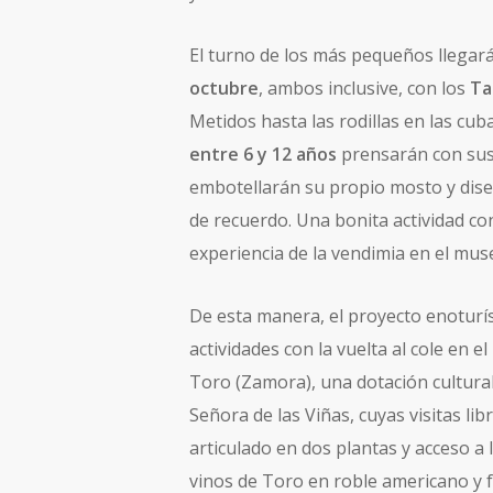
El turno de los más pequeños llegar
octubre
, ambos inclusive, con los
Ta
Metidos hasta las rodillas en las cub
entre 6 y 12 años
prensarán con sus 
embotellarán su propio mosto y diseñ
de recuerdo. Una bonita actividad co
experiencia de la vendimia en el mus
De esta manera, el proyecto enoturíst
actividades con la vuelta al cole en 
Toro (Zamora), una dotación cultura
Señora de las Viñas, cuyas visitas li
articulado en dos plantas y acceso a 
vinos de Toro en roble americano y 