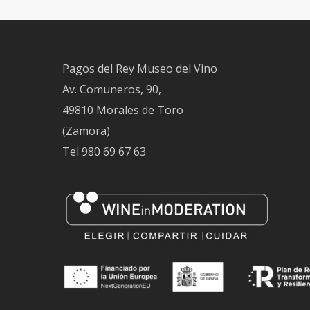
Pagos del Rey Museo del Vino
Av. Comuneros, 90,
49810 Morales de Toro
(Zamora)
Tel
980 69 67 63