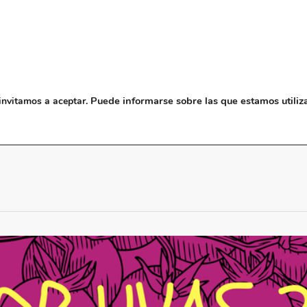
NOSOTROS
MUSEO
BLO
Puede informarse sobre las que estamos utiliz
invitamos a aceptar.
milia vuelve a Pagos del Rey Museo