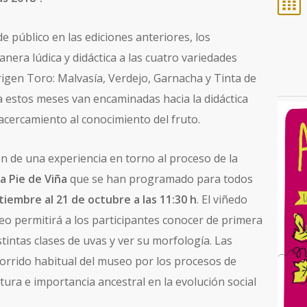
de público en las ediciones anteriores, los
nera lúdica y didáctica a las cuatro variedades
igen Toro: Malvasía, Verdejo, Garnacha y Tinta de
 estos meses van encaminadas hacia la didáctica
l acercamiento al conocimiento del fruto.
en de una experiencia en torno al proceso de la
 a Pie de Viña
que se han programado para todos
iembre al 21 de octubre a las 11:30 h
. El viñedo
seo permitirá a los participantes conocer de primera
tintas clases de uvas y ver su morfología. Las
ecorrido habitual del museo por los procesos de
ltura e importancia ancestral en la evolución social