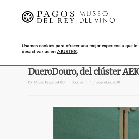
Usamos cookies para ofrecer una mejor experiencia que le 
desactivarlas en
AJUSTES
.
El Museo del Vino Pagos del 
DueroDouro, del clúster AEI
Por
Museo Pagos del Rey
Noticias
13 noviembre, 2018