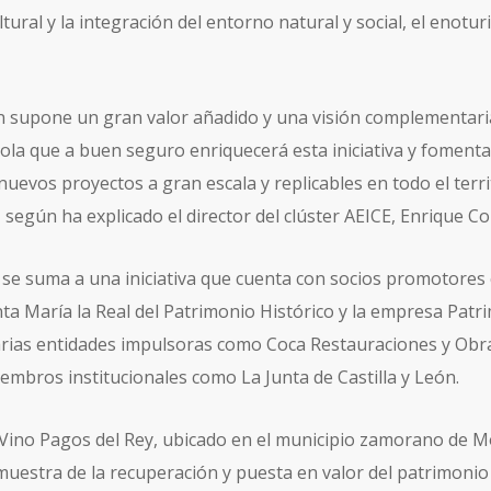
tural y la integración del entorno natural y social, el enotur
n supone un gran valor añadido y una visión complementari
ícola que a buen seguro enriquecerá esta iniciativa y fomenta
nuevos proyectos a gran escala y replicables en todo el terri
según ha explicado el director del clúster AEICE, Enrique Co
 se suma a una iniciativa que cuenta con socios promotores
ta María la Real del Patrimonio Histórico y la empresa Patr
varias entidades impulsoras como Coca Restauraciones y Obr
embros institucionales como La Junta de Castilla y León.
Vino Pagos del Rey, ubicado en el municipio zamorano de M
uestra de la recuperación y puesta en valor del patrimonio v