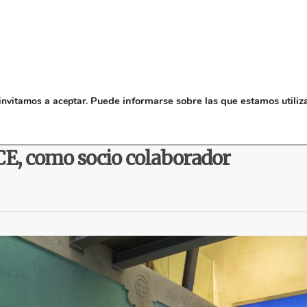
NOSOTROS
MUSEO
BLO
Puede informarse sobre las que estamos utiliz
invitamos a aceptar.
Rey se incorpora a la iniciativa
CE, como socio colaborador