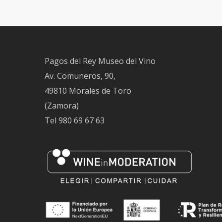
Pagos del Rey Museo del Vino
Av. Comuneros, 90,
49810 Morales de Toro
(Zamora)
Tel
980 69 67 63