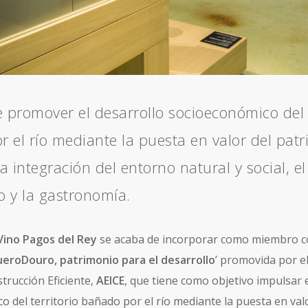
e promover el desarrollo socioeconómico del t
 el río mediante la puesta en valor del pat
la integración del entorno natural y social, el
 y la gastronomía.
Vino
Pagos del Rey
se acaba de incorporar como miembro c
eroDouro, patrimonio para el desarrollo
’ promovida por el
trucción Eficiente,
AEICE
, que tiene como objetivo impulsar e
 del territorio bañado por el río mediante la puesta en val