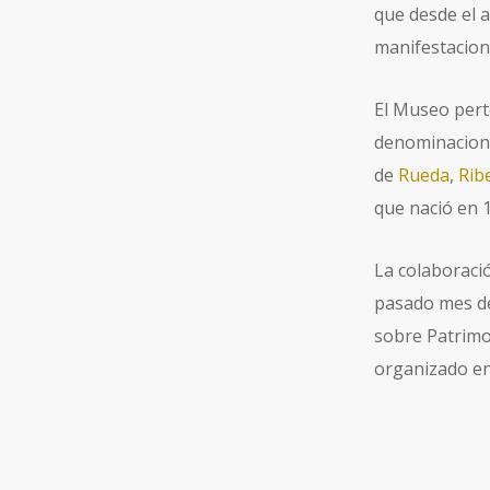
que desde el 
manifestacion
El Museo pert
denominacion
de
Rueda
,
Rib
que nació en 
La colaboració
pasado mes de
sobre Patrimo
organizado en