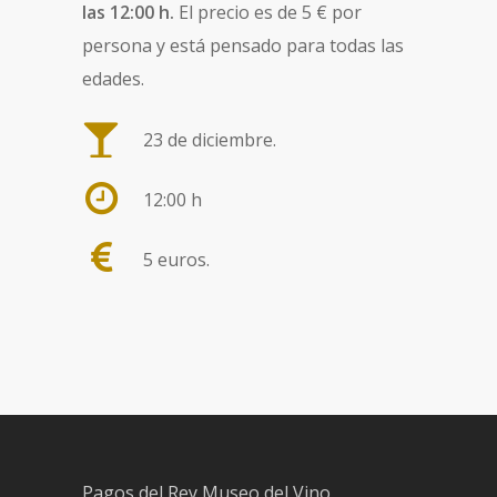
las 12:00 h.
El precio es de 5 € por
persona y está pensado para todas las
edades.
23 de diciembre.
12:00 h
5 euros.
Pagos del Rey Museo del Vino