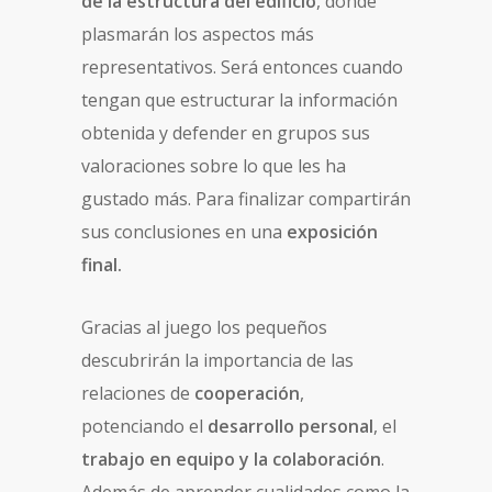
de la estructura del edificio
, donde
plasmarán los aspectos más
representativos. Será entonces cuando
tengan que estructurar la información
obtenida y defender en grupos sus
valoraciones sobre lo que les ha
gustado más. Para finalizar compartirán
sus conclusiones en una
exposición
final.
Gracias al juego los pequeños
descubrirán la importancia de las
relaciones de
cooperación
,
potenciando el
desarrollo personal
, el
trabajo en equipo y la colaboración
.
Además de aprender cualidades como la