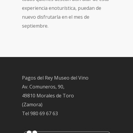
experiencia enoturística, puedan de
nuevo disfrutarla en el mes de
septiembre.
Pagos del Rey Museo del Vino
Av. Comuneros, 90,
49810 Morales de Toro
(Zamora)
Tel
980 69 67 63