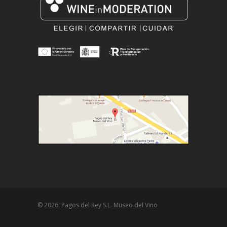
© 2026. Pagos del Rey S.L. Museo del Vino