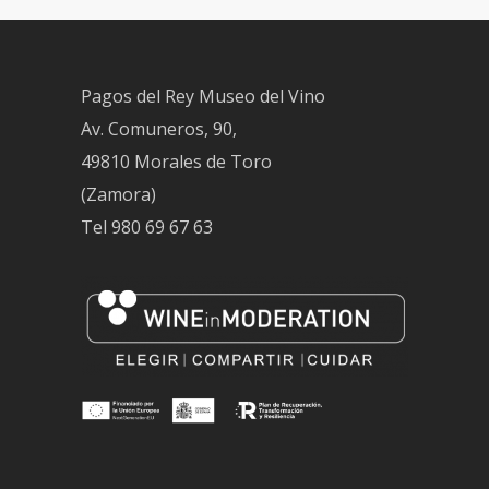
Pagos del Rey Museo del Vino
Av. Comuneros, 90,
49810 Morales de Toro
(Zamora)
Tel
980 69 67 63