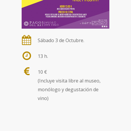
Sábado 3 de Octubre.
13 h.
10 €
(Incluye visita libre al museo,
monólogo y degustación de
vino)