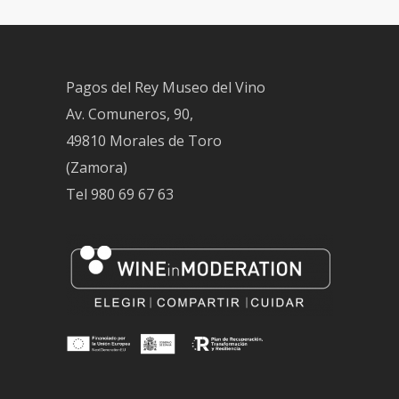
Pagos del Rey Museo del Vino
Av. Comuneros, 90,
49810 Morales de Toro
(Zamora)
Tel
980 69 67 63