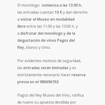
El monólogo
comienza a las 13:00 h
.,
las entradas cuestan
10 €
y dan derecho
a
visitar el Museo en modalidad
libre
entre las 11.00 y las 13:00 h, y
a
disfrutar del monólogo y de la
degustación de vinos Pagos del
Rey,
blanco y tinto.
Por evidentes motivos de seguridad,
las
entradas serán limitadas
y es
estrictamente necesario hacer
reserva
previa en el 980696763
.
Pagos del Rey Museo del Vino, ratifica
de nuevo su apuesta decidida por