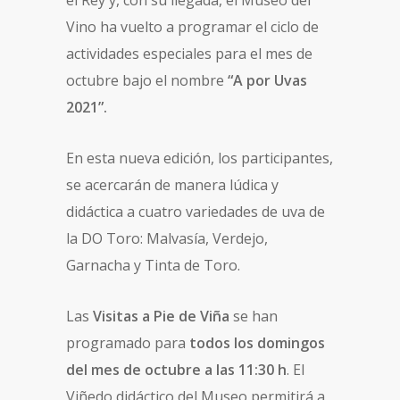
el Rey y, con su llegada, el Museo del
Vino ha vuelto a programar el ciclo de
actividades especiales para el mes de
octubre bajo el nombre
“A por Uvas
2021”.
En esta nueva edición, los participantes,
se acercarán de manera lúdica y
didáctica a cuatro variedades de uva de
la DO Toro: Malvasía, Verdejo,
Garnacha y Tinta de Toro.
Las
Visitas a Pie de Viña
se han
programado para
todos los domingos
del mes de octubre a las 11:30 h
. El
Viñedo didáctico del Museo permitirá a