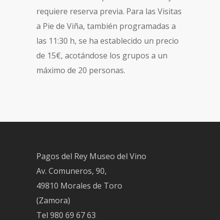
requiere reserva previa. Para las Visitas
a Pie de Viña, también programadas a
las 11:30 h, se ha establecido un precio
de 15€, acotándose los grupos a un
máximo de 20 personas.
Pagos del Rey Museo del Vino
Av. Comuneros, 90,
49810 Morales de Toro
(Zamora)
Tel
980 69 67 63