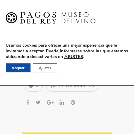
English
Usamos cookies para ofrecer una mejor experiencia que le
Puede informarse sobre las que estamos
invitamos a aceptar.
utilizando o desactivarlas en
AJUSTES
.
A por uvas 2021
Aceptar
Ajustes
0
Sin comentarios