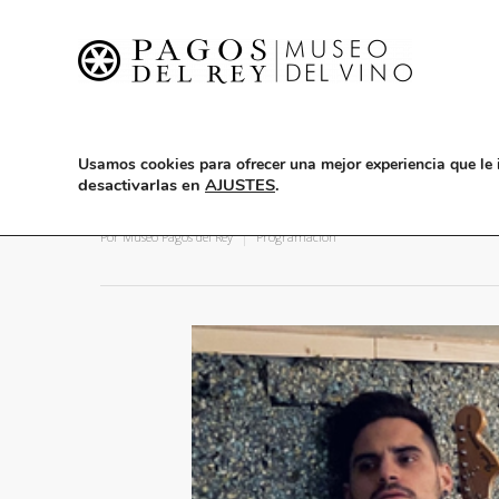
Usamos cookies para ofrecer una mejor experiencia que le 
desactivarlas en
AJUSTES
.
Lorreine: 9 de octubre en co
Por
Museo Pagos del Rey
Programación