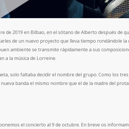
e de 2019 en Bilbao, en el sótano de Alberto después de qu
blarles de un nuevo proyecto que lleva tiempo rondándole l
buen ambiente se transmite rápidamente a sus composiciones
an a la música de Lorreine.
ta, solo faltaba decidir el nombre del grupo. Como los tr
u nueva banda el mismo nombre que el de la madre del protag
onemos el concierto al 9 de octubre. En breve os informamo