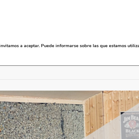
NOSOTROS
MUSEO
BLO
Puede informarse sobre las que estamos utiliz
invitamos a aceptar.
ncierto