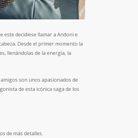
e este decidiese llamar a Andoni e
a cabeza. Desde el primer momento la
, llenándolas de la energía, la
es amigos son unos apasionados de
onista de esta icónica saga de los
s de más detalles.