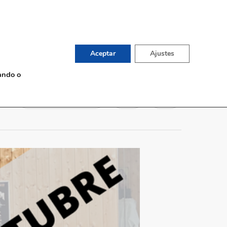
English
TIENDA DE VINOS
G
CONTACTO
Aceptar
Ajustes
ando o
Sin comentarios
1