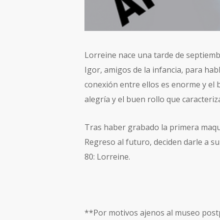
Lorreine nace una tarde de septiembr
Igor, amigos de la infancia, para ha
conexión entre ellos es enorme y el 
alegría y el buen rollo que caracteriz
Tras haber grabado la primera maque
Regreso al futuro, deciden darle a s
80: Lorreine.
**Por motivos ajenos al museo postp