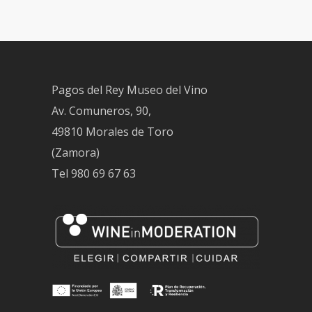
Pagos del Rey Museo del Vino
Av. Comuneros, 90,
49810 Morales de Toro
(Zamora)
Tel
980 69 67 63