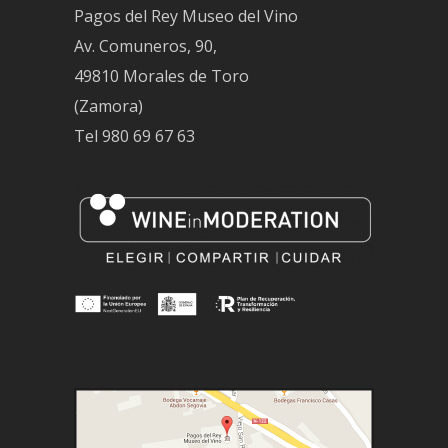
Pagos del Rey Museo del Vino
Av. Comuneros, 90,
49810 Morales de Toro
(Zamora)
Tel
980 69 67 63