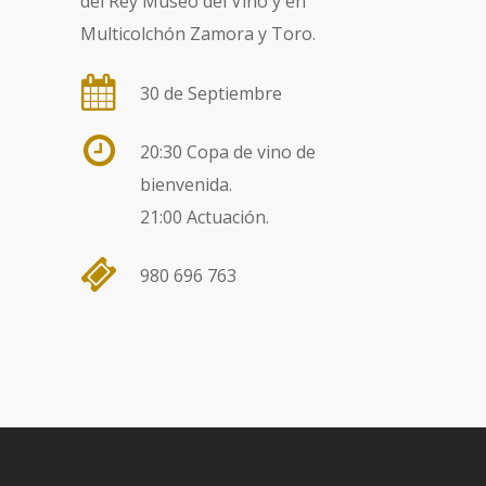
del Rey Museo del Vino y en
Multicolchón Zamora y Toro.
30 de Septiembre
20:30 Copa de vino de
bienvenida.
21:00 Actuación.
980 696 763