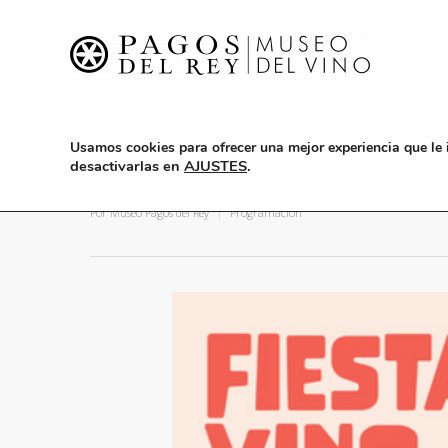
Usamos cookies para ofrecer una mejor experiencia que le 
desactivarlas en
AJUSTES
.
Fiesta del Vino Nuevo: 10 de
Por
Museo Pagos del Rey
Programación