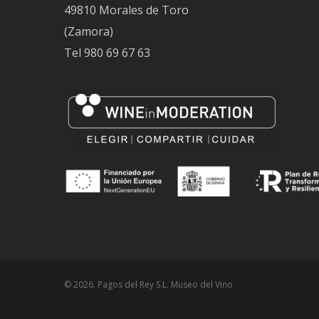
49810 Morales de Toro
(Zamora)
Tel
980 69 67 63
© 2026. Pagos del Rey S.L. Museo del Vino