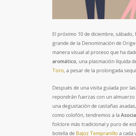
El próximo 10 de diciembre, sábado, 
grande de la Denominación de Origen
manera visual al proceso que ha dad
aromático
, una plasmación líquida 
Toro
, a pesar de la prolongada sequí
Después de una visita guiada por las
repondrán fuerzas con un almuerzo co
una degustación de castañas asadas, 
como colofón, tendremos a la
Asocia
folclore más tradicional y puro de e
botella de
Bajoz Tempranillo
a cada v