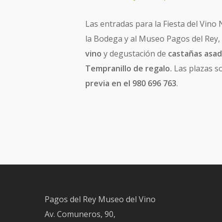
Las entradas para la Fiesta del Vin
la Bodega y al Museo Pagos del Rey,
vino
y degustación de
castañas asa
Tempranillo de regalo.
Las plazas so
previa en el 980 696 763
.
Pagos del Rey Museo del Vino
Av. Comuneros, 90,