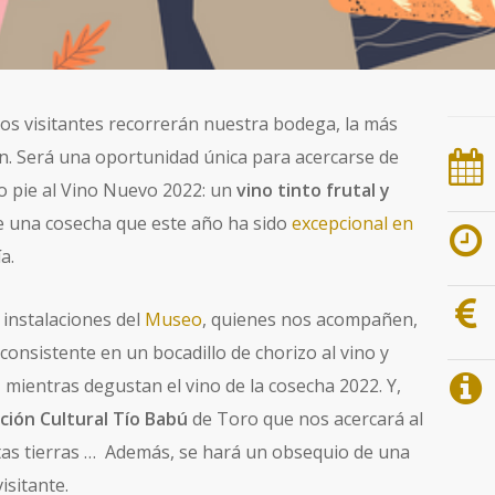
los visitantes recorrerán nuestra bodega, la más
. Será una oportunidad única para acercarse de
o pie al Vino Nuevo 2022: un
vino tinto frutal y
de una cosecha que este año ha sido
excepcional en
a.
 instalaciones del
Museo
, quienes nos acompañen,
nsistente en un bocadillo de chorizo al vino y
mientras degustan el vino de la cosecha 2022. Y,
ción Cultural Tío Babú
de Toro que nos acercará al
stas tierras … Además, se hará un obsequio de una
isitante.