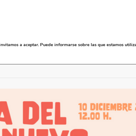
NOSOTROS
MUSEO
BLO
Puede informarse sobre las que estamos utiliz
invitamos a aceptar.
 diciembre