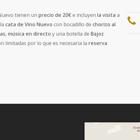
o Nuevo tienen un
precio de 20€
e incluyen
la visita
a
 la
cata de Vino Nuevo
con bocadillo de
chorizo al
das
,
música en directo
y una botella de
Bajoz
n limitadas por lo que es necesaria la
reserva