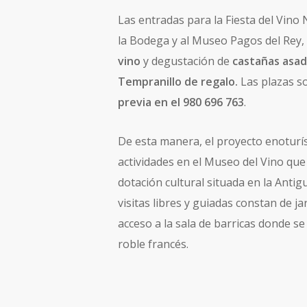
Las entradas para la Fiesta del Vin
la Bodega y al Museo Pagos del Rey,
vino
y degustación de
castañas asa
Tempranillo de regalo.
Las plazas so
previa en el 980 696 763
.
De esta manera, el proyecto enoturíst
actividades en el Museo del Vino qu
dotación cultural situada en la Anti
visitas libres y guiadas constan de j
acceso a la sala de barricas donde s
roble francés.