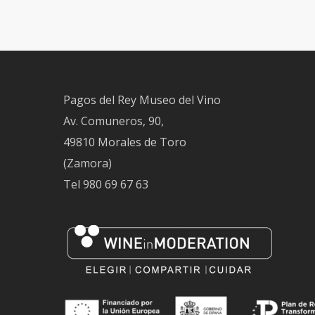
Pagos del Rey Museo del Vino
Av. Comuneros, 90,
49810 Morales de Toro
(Zamora)
Tel
980 69 67 63