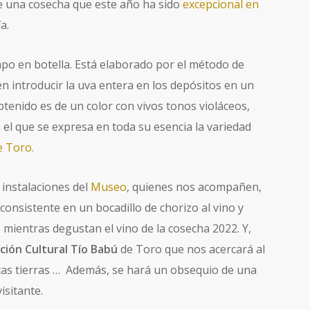
de una cosecha que este año ha sido
excepcional en
a.
mpo en botella. Está elaborado por el método de
en introducir la uva entera en los depósitos en un
btenido es de un color con vivos tonos violáceos,
 el que se expresa en toda su esencia la variedad
e Toro.
 instalaciones del
Museo
, quienes nos acompañen,
nsistente en un bocadillo de chorizo al vino y
mientras degustan el vino de la cosecha 2022. Y,
ción Cultural Tío Babú
de Toro que nos acercará al
stas tierras … Además, se hará un obsequio de una
isitante.