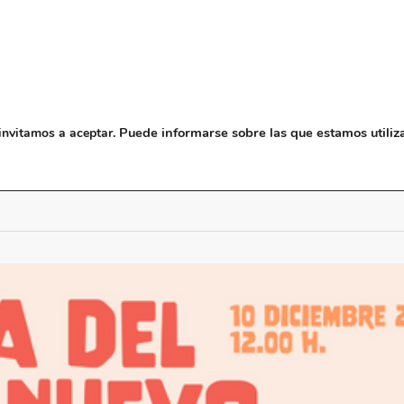
NOSOTROS
MUSEO
BLO
Puede informarse sobre las que estamos utiliz
invitamos a aceptar.