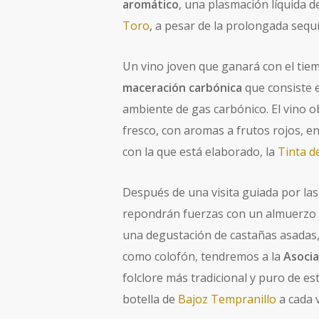
aromático
, una plasmación líquida 
Toro
, a pesar de la prolongada sequí
Un vino joven que ganará con el tie
maceración carbónica
que consiste 
ambiente de gas carbónico. El vino o
fresco, con aromas a frutos rojos, en
con la que está elaborado, la
Tinta d
Después de una visita guiada por las
repondrán fuerzas con un almuerzo co
una degustación de castañas asadas, 
como colofón, tendremos a la
Asocia
folclore más tradicional y puro de e
botella de
Bajoz Tempranillo
a cada v