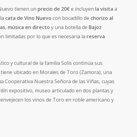
o Nuevo tienen un
precio de 20€
e incluyen
la visita
a
 la
cata de Vino Nuevo
con bocadillo de
chorizo al
das
,
música en directo
y una botella de
Bajoz
n limitadas por lo que es necesaria la
reserva
ico y cultural de la familia Solís continúa sus
e tiene ubicado en Morales de Toro (Zamora), una
gua Cooperativa Nuestra Señora de las Viñas, cuyas
ardín expositivo, museo articulado en dos plantas y
e envejecen los vinos de Toro en roble americano y