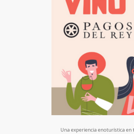
Una experiencia enoturística en