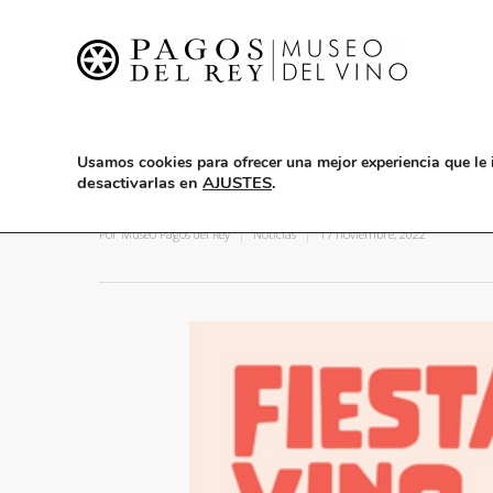
Usamos cookies para ofrecer una mejor experiencia que le 
desactivarlas en
AJUSTES
.
Fiesta del Vino Nuevo 2022
Por
Museo Pagos del Rey
Noticias
17 noviembre, 2022