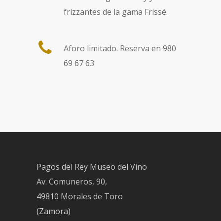
frizzantes de la gama Frissé.
Aforo limitado. Reserva en 980
69 67 63
Pagos del Rey Museo del Vino
Av. Comuneros, 90,
49810 Morales de Toro
(Zamora)