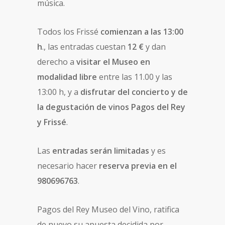
música.
Todos los Frissé
comienzan a las 13:00
h
., las entradas cuestan
12 €
y dan
derecho a
visitar el Museo en
modalidad libre
entre las 11.00 y las
13:00 h, y a
disfrutar del concierto y de
la degustación de vinos Pagos del Rey
y Frissé
.
Las
entradas serán limitadas
y es
necesario hacer
reserva previa en el
980696763
.
Pagos del Rey Museo del Vino, ratifica
de nuevo su apuesta decidida por