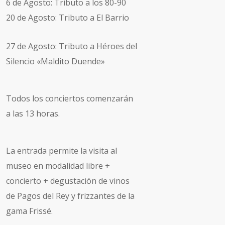
6 de Agosto: Tributo a los 80-90
20 de Agosto: Tributo a El Barrio
27 de Agosto: Tributo a Héroes del
Silencio «Maldito Duende»
Todos los conciertos comenzarán
a las 13 horas.
La entrada permite la visita al
museo en modalidad libre +
concierto + degustación de vinos
de Pagos del Rey y frizzantes de la
gama Frissé.