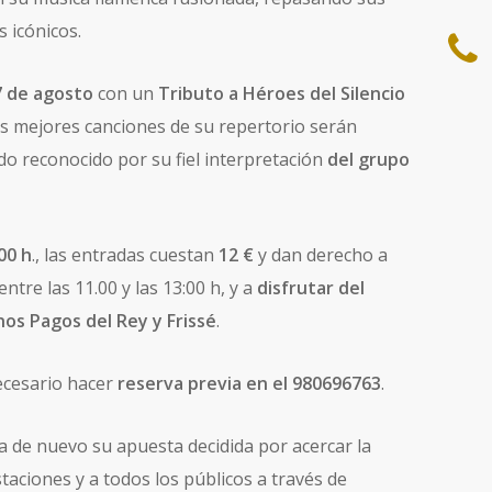
 icónicos.
7 de agosto
con un
Tributo a Héroes del Silencio
s mejores canciones de su repertorio serán
do reconocido por su fiel interpretación
del grupo
00 h
., las entradas cuestan
12 €
y dan derecho a
entre las 11.00 y las 13:00 h, y a
disfrutar del
nos Pagos del Rey y Frissé
.
ecesario hacer
reserva previa en el 980696763
.
ca de nuevo su apuesta decidida por acercar la
taciones y a todos los públicos a través de