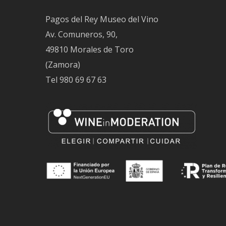
Pagos del Rey Museo del Vino
Av. Comuneros, 90,
49810 Morales de Toro
(Zamora)
Tel
980 69 67 63