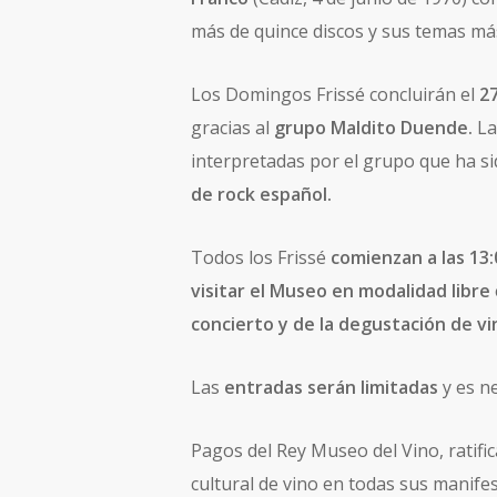
más de quince discos y sus temas más
Los Domingos Frissé concluirán el
2
gracias al
grupo Maldito Duende.
La
interpretadas por el grupo que ha si
de rock español.
Todos los Frissé
comienzan a las 13:
visitar el Museo en modalidad libre
concierto y de la degustación de vi
Las
entradas serán limitadas
y es n
Pagos del Rey Museo del Vino, ratifi
cultural de vino en todas sus manifes