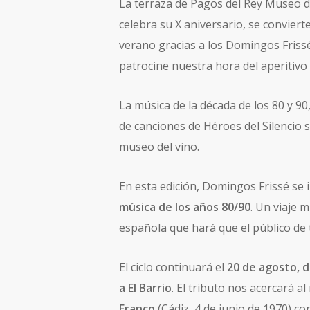
La terraza de Pagos del Rey Museo d
celebra su X aniversario, se convier
verano gracias a los Domingos Frissé
patrocine nuestra hora del aperitivo
La música de la década de los 80 y 90
de canciones de Héroes del Silencio s
museo del vino.
En esta edición, Domingos Frissé se
música de los años 80/90
. Un viaje 
española que hará que el público de 
El ciclo continuará el
20 de agosto, 
a El Barrio
. El tributo nos acercará a
Franco
(Cádiz, 4 de junio de 1970) c