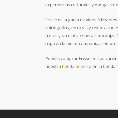
experiencias culturales y enogastr
Frissé es la gama de vinos frizzante
chiringuitos, terrazas y celebracion
frutas y un matiz especial: burbujas.
copa en la mejor compañía, siempre
Puedes comprar Frissé en sus varied
nuestra
tienda online
o en la tienda 