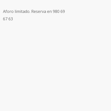
Aforo limitado. Reserva en 980 69
67 63