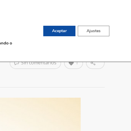
English
TIENDA DE VINOS
G
CONTACTO
Aceptar
Ajustes
ando o
Sin comentarios
1