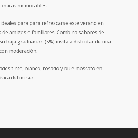
onómicas memorables.
s ideales para para refrescarse este verano en
es de amigos o familiares. Combina sabores de
 Su baja graduación (5%) invita a disfrutar de una
 con moderación.
ades tinto, blanco, rosado y blue moscato en
física del museo.