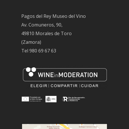
Pagos del Rey Museo del Vino
Av. Comuneros, 90,
49810 Morales de Toro
(Zamora)
Tel
980 69 67 63