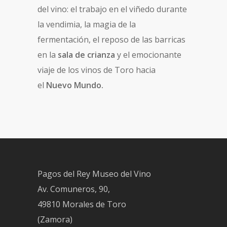
del vino: el trabajo en el viñedo durante
la vendimia, la magia de la
fermentación, el reposo de las barricas
en la
sala de crianza
y el emocionante
viaje de los vinos de Toro hacia
el
Nuevo Mundo.
Pagos del Rey Museo del Vino
Av. Comuneros, 90,
49810 Morales de Toro
(Zamora)