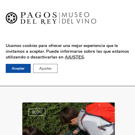
English
Usamos cookies para ofrecer una mejor experiencia que le
Puede informarse sobre las que estamos
invitamos a aceptar.
utilizando o desactivarlas en
AJUSTES
.
bodega de Toro
Aceptar
Ajustes
BLOG