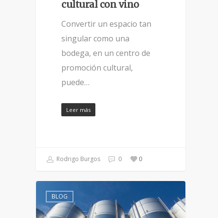
cultural con vino
Convertir un espacio tan
singular como una
bodega, en un centro de
promoción cultural,
puede…
Leer más
Rodrigo Burgos
0
0
BLOG