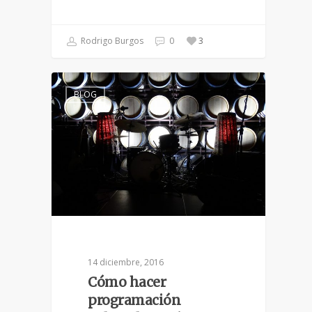
Rodrigo Burgos
0
3
BLOG
14 diciembre, 2016
Cómo hacer
programación