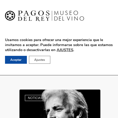
English
Usamos cookies para ofrecer una mejor experiencia que le
Puede informarse sobre las que estamos
invitamos a aceptar.
utilizando o desactivarlas en
AJUSTES
.
marzo 2018
Aceptar
Ajustes
NOTICIAS