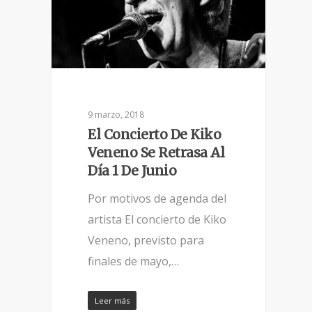
9 marzo, 2018
El Concierto De Kiko
Veneno Se Retrasa Al
Día 1 De Junio
Por motivos de agenda del
artista El concierto de Kiko
Veneno, previsto para
finales de mayo,…
Leer más