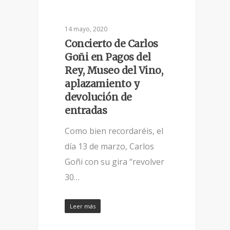
14 mayo, 2020
Concierto de Carlos
Goñi en Pagos del
Rey, Museo del Vino,
aplazamiento y
devolución de
entradas
Como bien recordaréis, el
día 13 de marzo, Carlos
Goñi con su gira “revolver
30…
Leer más