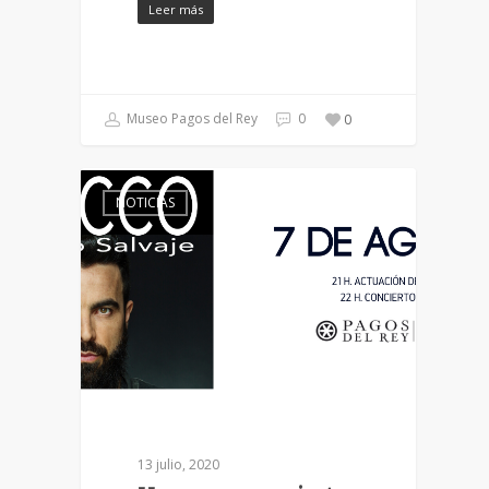
Leer más
Museo Pagos del Rey
0
0
NOTICIAS
13 julio, 2020