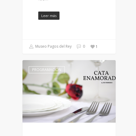
Leer más
Museo Pagos del Rey
0
1
PROGRAMACIÓN