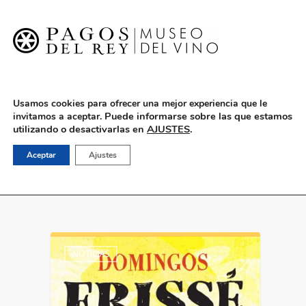
English
Usamos cookies para ofrecer una mejor experiencia que le
Puede informarse sobre las que estamos
invitamos a aceptar.
utilizando o desactivarlas en
AJUSTES
.
Museo Pagos del Rey
Aceptar
Ajustes
NOTICIAS