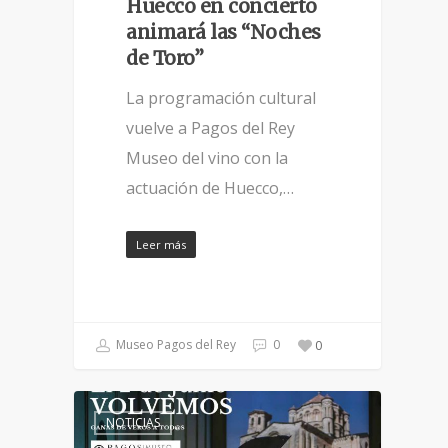
Huecco en concierto
animará las “Noches
de Toro”
La programación cultural
vuelve a Pagos del Rey
Museo del vino con la
actuación de Huecco,…
Leer más
Museo Pagos del Rey
0
0
NOTICIAS