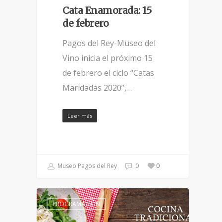
Cata Enamorada: 15
de febrero
Pagos del Rey-Museo del
Vino inicia el próximo 15
de febrero el ciclo “Catas
Maridadas 2020”,…
Leer más
Museo Pagos del Rey
0
0
PROGRAMACIÓN