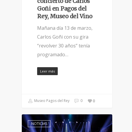
concierto de Carlos
Goñi en Pagos del
Rey, Museo del Vino
Mañana día 13 de marzo,
Carlos Goñi con su gira
“revolver 30 años” tenía
programado…
Leer más
Museo Pagos del Rey
0
0
NOTICIAS