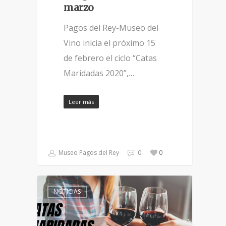
marzo
Pagos del Rey-Museo del
Vino inicia el próximo 15
de febrero el ciclo “Catas
Maridadas 2020”,…
Leer más
Museo Pagos del Rey
0
0
NOTICIAS