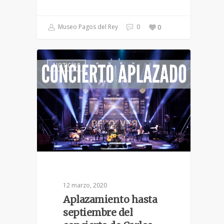
Museo Pagos del Rey
0
0
NOTICIAS
12 marzo, 2020
Aplazamiento hasta
septiembre del