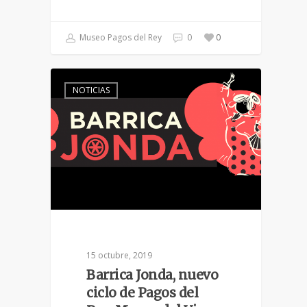
Museo Pagos del Rey
0
0
NOTICIAS
15 octubre, 2019
Barrica Jonda, nuevo
ciclo de Pagos del