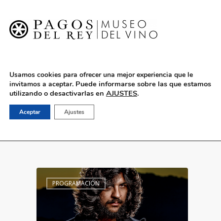
English
Usamos cookies para ofrecer una mejor experiencia que le
Puede informarse sobre las que estamos
invitamos a aceptar.
utilizando o desactivarlas en
AJUSTES
.
Museo Pagos del Rey
Aceptar
Ajustes
PROGRAMACIÓN