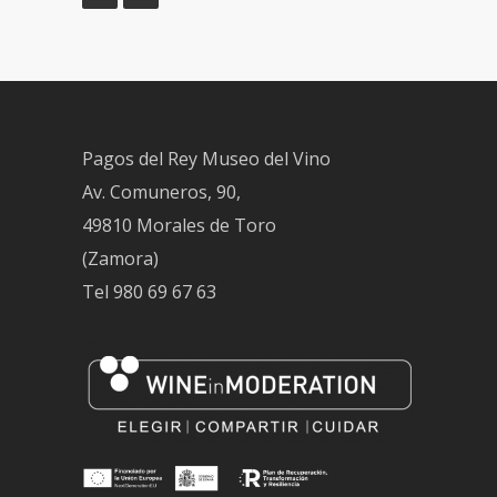
Pagos del Rey Museo del Vino
Av. Comuneros, 90,
49810 Morales de Toro
(Zamora)
Tel
980 69 67 63