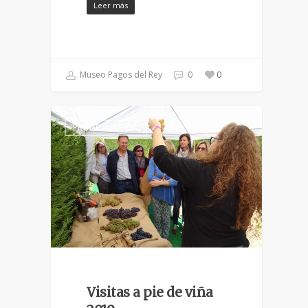
Leer más
Museo Pagos del Rey
0
0
PROGRAMACIÓN
Visitas a pie de viña