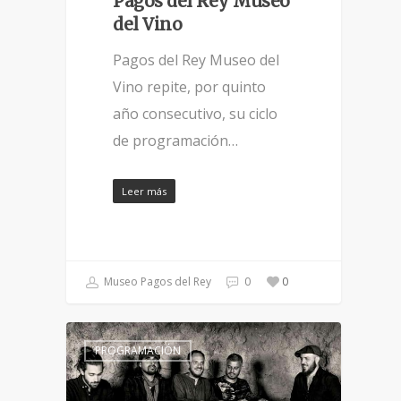
Pagos del Rey Museo
del Vino
Pagos del Rey Museo del
Vino repite, por quinto
año consecutivo, su ciclo
de programación…
Leer más
Museo Pagos del Rey
0
0
PROGRAMACIÓN