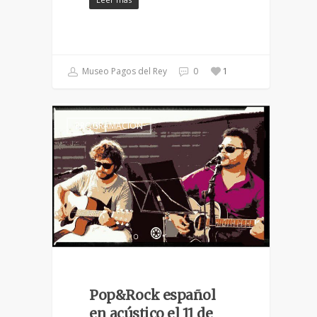
Museo Pagos del Rey
0
1
PROGRAMACIÓN
Pop&Rock español
en acústico el 11 de