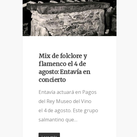
Mix de folclore y
flamenco el 4 de
agosto: Entavía en
concierto
Entavía actuará en Pagos
del Rey Museo del Vino
el 4 de agosto. Este grupo
salmantino que…
Leer más