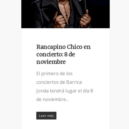
Rancapino Chico en
concierto: 8 de
noviembre
El primero de los
conciertos de Barrica
Jonda tendrá lugar el día 8
de noviembre…
Leer más