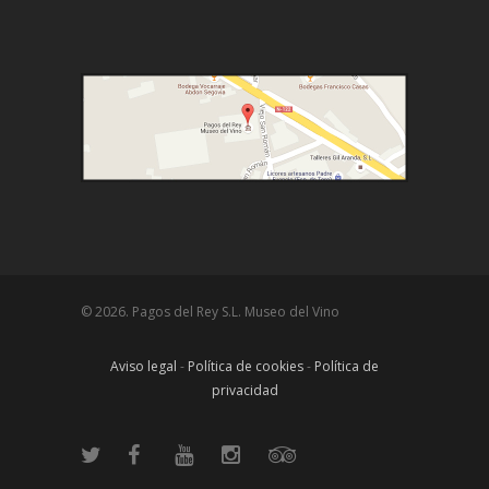
© 2026. Pagos del Rey S.L. Museo del Vino
Aviso legal
-
Política de cookies
-
Política de
privacidad