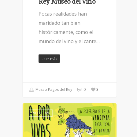
Rey Museo del Vino
Pocas realidades han
maridado tan bien
históricamente, como el
mundo del vino y el cante…
Leer más
Museo Pagos del Rey
0
3
NOTICIAS