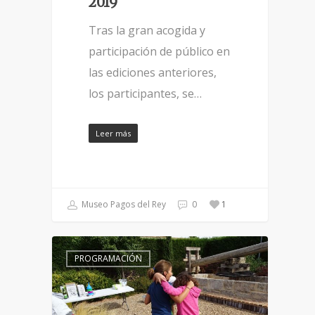
2019
Tras la gran acogida y
participación de público en
las ediciones anteriores,
los participantes, se…
Leer más
Museo Pagos del Rey
0
1
PROGRAMACIÓN