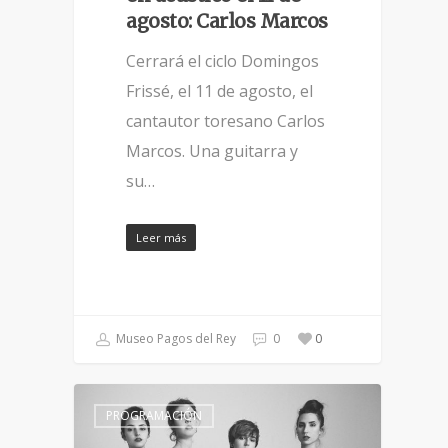
agosto: Carlos Marcos
Cerrará el ciclo Domingos
Frissé, el 11 de agosto, el
cantautor toresano Carlos
Marcos. Una guitarra y
su…
Leer más
Museo Pagos del Rey
0
0
PROGRAMACIÓN