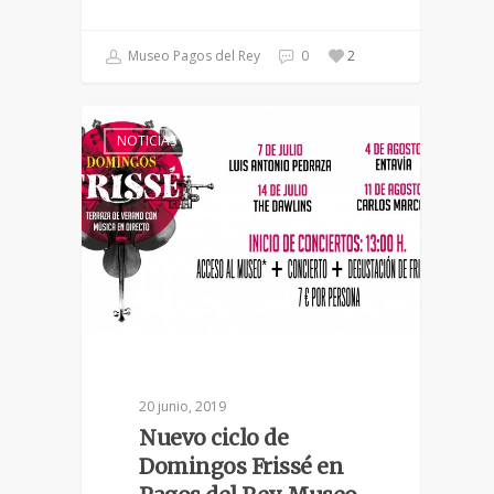
Museo Pagos del Rey
0
2
NOTICIAS
20 junio, 2019
Nuevo ciclo de
Domingos Frissé en