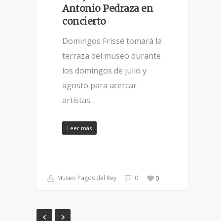
Antonio Pedraza en
concierto
Domingos Frissé tomará la
terraza del museo durante
los domingos de julio y
agosto para acercar
artistas…
Leer más
Museo Pagos del Rey
0
0